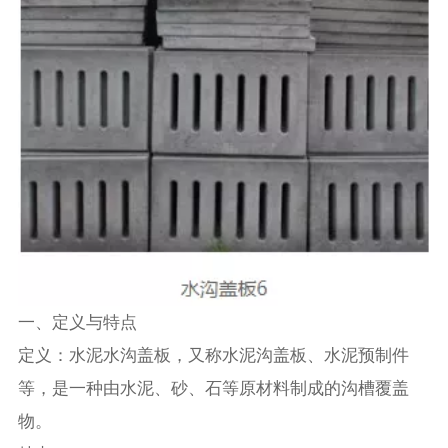
一、定义与特点
定义：水泥水沟盖板，又称水泥沟盖板、水泥预制件
等，是一种由水泥、砂、石等原材料制成的沟槽覆盖
物。